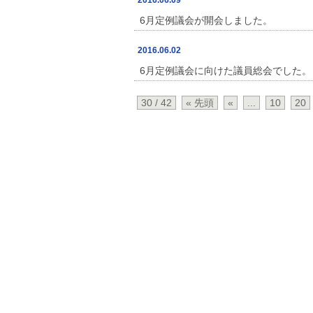
2016.06.09
6月定例議会が開会しました。
2016.06.02
6月定例議会に向けた議員総会でした。
30 / 42
« 先頭
«
...
10
20