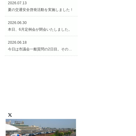
2026.07.13
夏の交通安全啓発活動を実施しました！
2026.06.30
本日、6月定例会が閉会いたしました。
2026.06.18
今日は市議会一般質問の2日目。その後、矢合観音様の近くの「矢合の杜」へ。