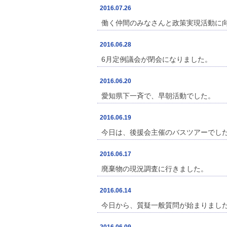
2016.07.26
働く仲間のみなさんと政策実現活動に
2016.06.28
6月定例議会が閉会になりました。
2016.06.20
愛知県下一斉で、早朝活動でした。
2016.06.19
今日は、後援会主催のバスツアーでし
2016.06.17
廃棄物の現況調査に行きました。
2016.06.14
今日から、質疑一般質問が始まりまし