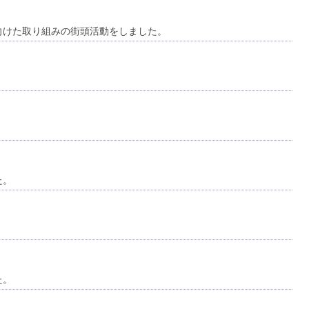
向けた取り組みの街頭活動をしました。
た。
た。