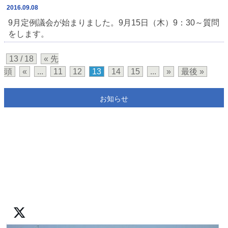
2016.09.08
9月定例議会が始まりました。9月15日（木）9：30～質問
をします。
13 / 18
« 先
頭
«
...
11
12
13
14
15
...
»
最後 »
お知らせ