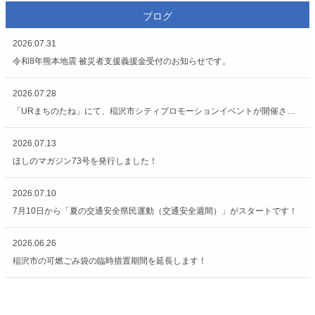
ブログ
2026.07.31
令和8年熊本地震 被災者支援義援金受付のお知らせです。
2026.07.28
「URまちのたね」にて、稲沢市シティプロモーションイベントが開催されています（7/27〜8/2）
2026.07.13
ほしのマガジン73号を発行しました！
2026.07.10
7月10日から「夏の交通安全県民運動（交通安全週間）」がスタートです！
2026.06.26
稲沢市の可燃ごみ袋の臨時措置期間を延長します！