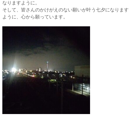
なりますように。
そして、皆さんのかけがえのない願いが叶う七夕になります
ように、心から願っています。