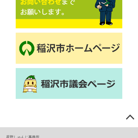
星野しゅんじ事務所