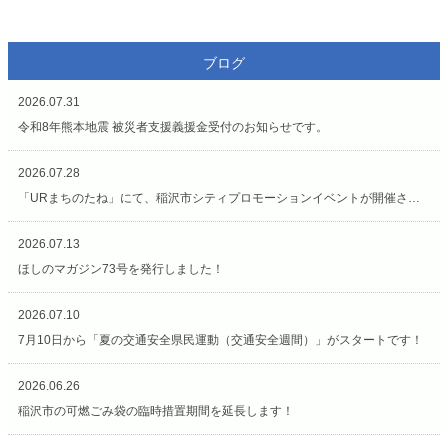
ブログ
2026.07.31
令和8年熊本地震 被災者支援義援金受付のお知らせです。
2026.07.28
「URまちのたね」にて、稲沢市シティプロモーションイベントが開催されています（7/27〜8/2）
2026.07.13
ほしのマガジン73号を発行しました！
2026.07.10
7月10日から「夏の交通安全県民運動（交通安全週間）」がスタートです！
2026.06.26
稲沢市の可燃ごみ袋の臨時措置期間を延長します！