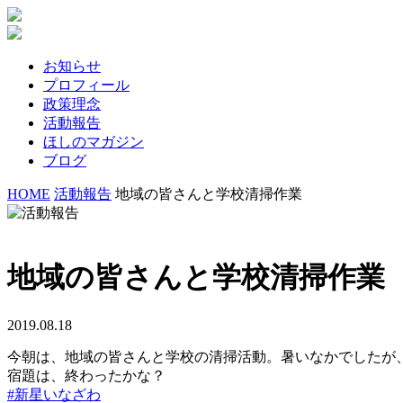
お知らせ
プロフィール
政策理念
活動報告
ほしのマガジン
ブログ
HOME
活動報告
地域の皆さんと学校清掃作業
地域の皆さんと学校清掃作業
2019.08.18
今朝は、地域の皆さんと学校の清掃活動。暑いなかでしたが
宿題は、終わったかな？
#
新星いなざわ