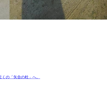
近くの「矢合の杜」へ。