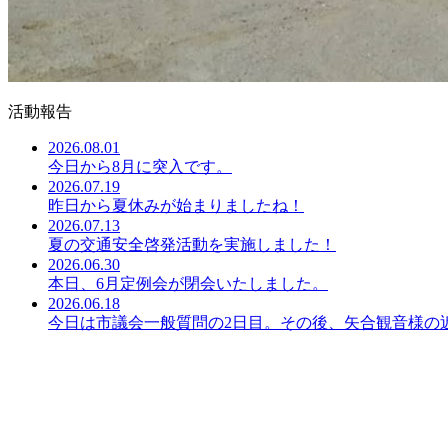
活動報告
2026.08.01
今日から8月に突入です。
2026.07.19
昨日から夏休みが始まりましたね！
2026.07.13
夏の交通安全啓発活動を実施しました！
2026.06.30
本日、6月定例会が閉会いたしました。
2026.06.18
今日は市議会一般質問の2日目。その後、矢合観音様の