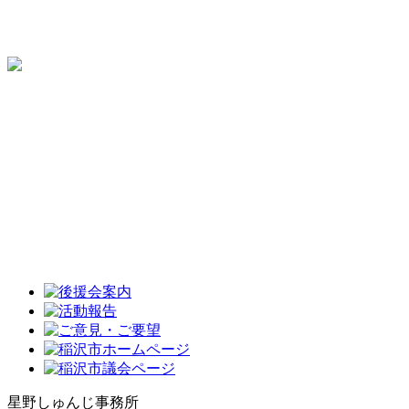
星野しゅんじ事務所