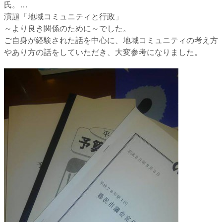
氏。
…
演題「地域コミュニティと行政」
～より良き関係のために～でした。
ご自身が経験された話を中心に、地域コミュニティの考え方
やあり方の話をしていただき、大変参考になりました。