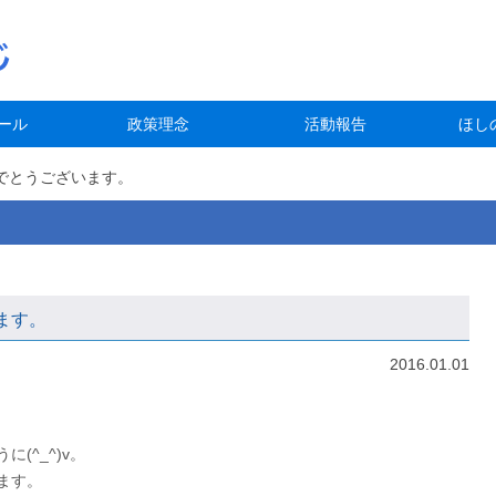
ール
政策理念
活動報告
ほし
でとうございます。
ます。
2016.01.01
(^_^)v。
ます。