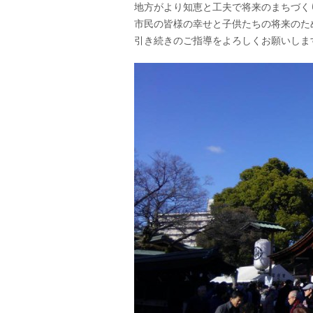
地方がより知恵と工夫で将来のまちづく
市民の皆様の幸せと子供たちの将来のた
引き続きのご指導をよろしくお願いしま