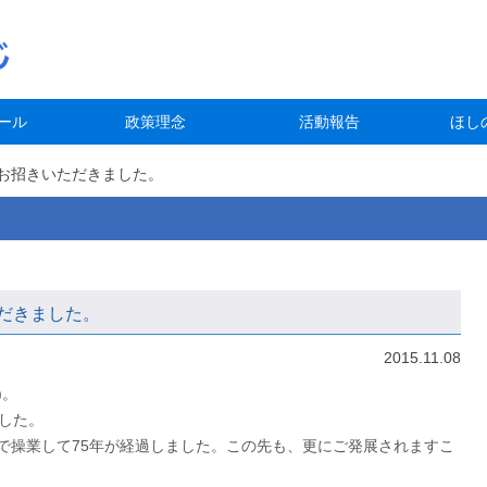
ール
政策理念
活動報告
ほし
お招きいただきました。
だきました。
2015.11.08
)。
した。
で操業して75年が経過しました。この先も、更にご発展されますこ