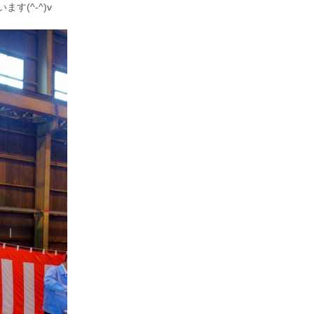
す(^-^)v