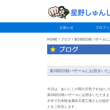
お知らせ
プロフィ
HOME
ブログ
第28回日軽バザールに
第28回日軽バザールにお招きいた
今日は、あいにくの雨の天気ですね(>_<
第28回日軽バザールにお招きいただきま
今年で日本軽金属名古屋工場さんが稲沢
とをご祈念します。