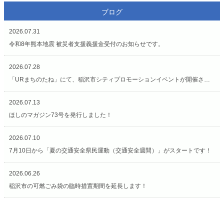
ブログ
2026.07.31
令和8年熊本地震 被災者支援義援金受付のお知らせです。
2026.07.28
「URまちのたね」にて、稲沢市シティプロモーションイベントが開催されています（7/27〜8/2）
2026.07.13
ほしのマガジン73号を発行しました！
2026.07.10
7月10日から「夏の交通安全県民運動（交通安全週間）」がスタートです！
2026.06.26
稲沢市の可燃ごみ袋の臨時措置期間を延長します！