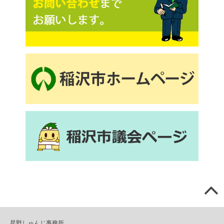
星野しゅんじ事務所