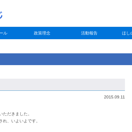
ール
政策理念
活動報告
ほし
2015.09.11
いただきました。
され、いよいよです。