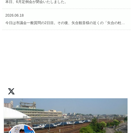
本日、6月定例会が閉会いたしました。
2026.06.18
今日は市議会一般質問の2日目。その後、矢合観音様の近くの「矢合の杜」へ。