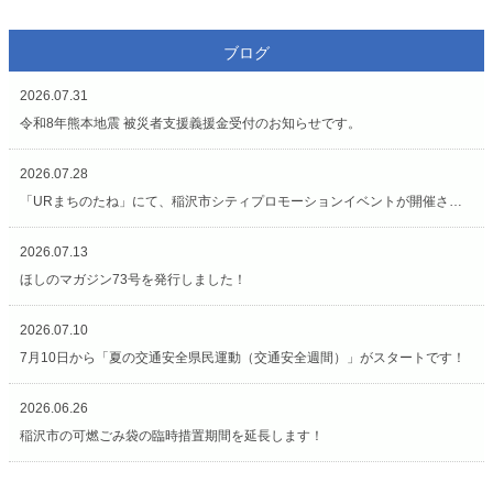
ブログ
2026.07.31
令和8年熊本地震 被災者支援義援金受付のお知らせです。
2026.07.28
「URまちのたね」にて、稲沢市シティプロモーションイベントが開催されています（7/27〜8/2）
2026.07.13
ほしのマガジン73号を発行しました！
2026.07.10
7月10日から「夏の交通安全県民運動（交通安全週間）」がスタートです！
2026.06.26
稲沢市の可燃ごみ袋の臨時措置期間を延長します！