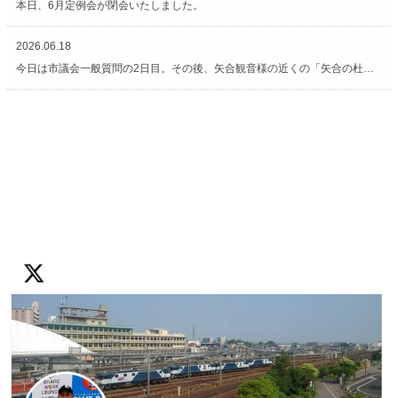
本日、6月定例会が閉会いたしました。
2026.06.18
今日は市議会一般質問の2日目。その後、矢合観音様の近くの「矢合の杜」へ。