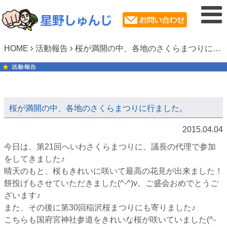
HOME
活動報告
桜が満開の中、各地のさくらまつりに行ました。
桜が満開の中、各地のさくらまつりに行ました。
2015.04.04
今日は、第21回へいわさくらまつりに、議長の代理で参加
をしてきました♪
晴天のもと、桜もきれいに咲いて最高の花見が出来ました！
餅投げもさせていただきました(^-^)v。ご盛会おめでとうご
ざいます♪
また、その後に第30回稲沢桜まつりにも寄りました♪
こちらも国府宮神社参道をきれいな桜が咲いていました(^-