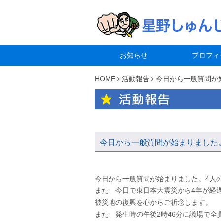
お知らせ
プロフィ
HOME
活動報告
今日から一般質問が
今日から一般質問が始まりました
今日から一般質問が始まりました。4人
また、今日で東日本大震災から4年が経
被災地の復興を心からご祈念します。
また、発生時の午後2時46分に議場で全