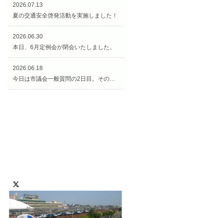
2026.07.13
夏の交通安全啓発活動を実施しました！
2026.06.30
本日、6月定例会が閉会いたしました。
2026.06.18
今日は市議会一般質問の2日目。その後、矢合観音様の近くの「矢合の杜」へ。