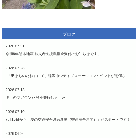
ブログ
2026.07.31
令和8年熊本地震 被災者支援義援金受付のお知らせです。
2026.07.28
「URまちのたね」にて、稲沢市シティプロモーションイベントが開催されています（7/27〜8/2）
2026.07.13
ほしのマガジン73号を発行しました！
2026.07.10
7月10日から「夏の交通安全県民運動（交通安全週間）」がスタートです！
2026.06.26