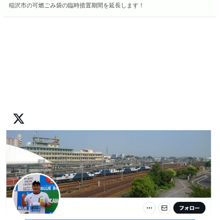
稲沢市の可燃ごみ袋の臨時措置期間を延長します！