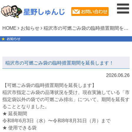
HOME
お知らせ
稲沢市の可燃ごみ袋の臨時措置期間を延長します！
稲沢市の可燃ごみ袋の臨時措置期間を延長します！
2026.06.26
【可燃ごみ袋の臨時措置期間を延長します】
稲沢​市指定ごみ袋の品薄状況を受け、現在実施している「市
指定袋以外の袋での可燃ごみ排出」について、期間を延長す
ることとなりました。
​★ 延長期間
令和8年6月3日（水）〜令和8年8月31日（月）まで
​★ 使用できる袋