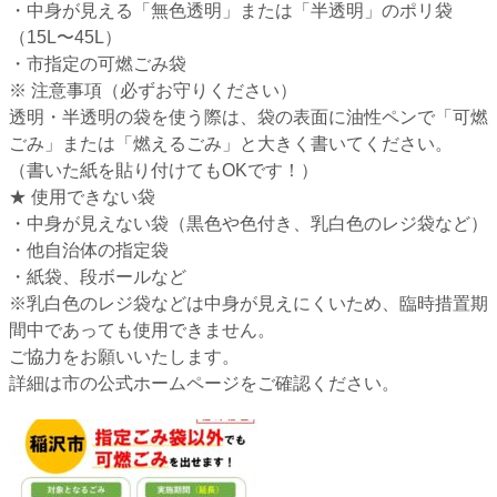
・中身が見える「無色透明」または「半透明」のポリ袋
（15L〜45L）
・市指定の可燃ごみ袋
​※ 注意事項（必ずお守りください）
透明・半透明の袋を使う際は、袋の表面に油性ペンで「可燃
ごみ」または「燃えるごみ」と大きく書いてください。
（書いた紙を貼り付けてもOKです！）
★ 使用できない袋
・中身が見えない袋（黒色や色付き、乳白色のレジ袋など）
・他自治体の指定袋
・紙袋、段ボールなど
​※乳白色のレジ袋などは中身が見えにくいため、臨時措置期
間中であっても使用できません。
​ご協力をお願いいたします。
詳細は市の公式ホームページをご確認ください。