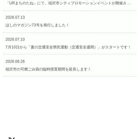
「URまちのたね」にて、稲沢市シティプロモーションイベントが開催されています（7/27〜8/2）
2026.07.13
ほしのマガジン73号を発行しました！
2026.07.10
7月10日から「夏の交通安全県民運動（交通安全週間）」がスタートです！
2026.06.26
稲沢市の可燃ごみ袋の臨時措置期間を延長します！