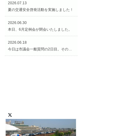
2026.07.13
夏の交通安全啓発活動を実施しました！
2026.06.30
本日、6月定例会が閉会いたしました。
2026.06.18
今日は市議会一般質問の2日目。その後、矢合観音様の近くの「矢合の杜」へ。