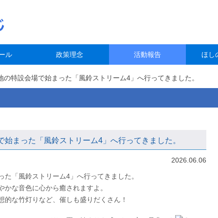
ール
政策理念
活動報告
ほし
地の特設会場で始まった「風鈴ストリーム4」へ行ってきました。
で始まった「風鈴ストリーム4」へ行ってきました。
2026.06.06
った「風鈴ストリーム4」へ行ってきました。
やかな音色に心から癒されますよ。
想的な竹灯りなど、催しも盛りだくさん！