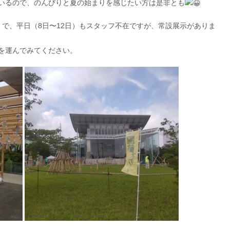
いるので、のんびりと夏の始まりを感じたい方は是非とも
） で、平日（8日〜12日）もスタッフ不在ですが、常設展示がありま
を運んでみてください。