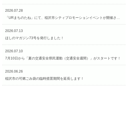
2026.07.28
「URまちのたね」にて、稲沢市シティプロモーションイベントが開催されています（7/27〜8/2）
2026.07.13
ほしのマガジン73号を発行しました！
2026.07.10
7月10日から「夏の交通安全県民運動（交通安全週間）」がスタートです！
2026.06.26
稲沢市の可燃ごみ袋の臨時措置期間を延長します！