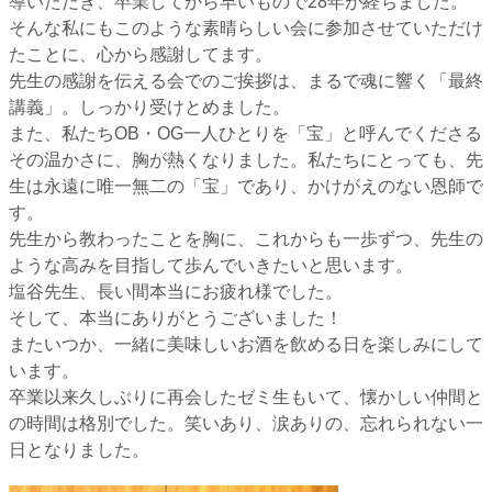
導いただき、卒業してから早いもので28年が経ちました。
そんな私にもこのような素晴らしい会に参加させていただけ
たことに、心から感謝してます。
​先生の感謝を伝える会でのご挨拶は、まるで魂に響く「最終
講義」。しっかり受けとめました。
また、私たちOB・OG一人ひとりを「宝」と呼んでくださる
その温かさに、胸が熱くなりました。私たちにとっても、先
生は永遠に唯一無二の「宝」であり、かけがえのない恩師で
す。
​先生から教わったことを胸に、これからも一歩ずつ、先生の
ような高みを目指して歩んでいきたいと思います。
​塩谷先生、長い間本当にお疲れ様でした。
そして、本当にありがとうございました！
またいつか、一緒に美味しいお酒を飲める日を楽しみにして
います。
​卒業以来久しぶりに再会したゼミ生もいて、懐かしい仲間と
の時間は格別でした。笑いあり、涙ありの、忘れられない一
日となりました。