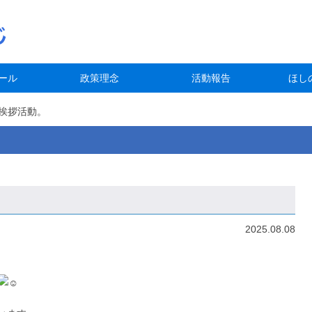
ール
政策理念
活動報告
ほし
挨拶活動。
2025.08.08