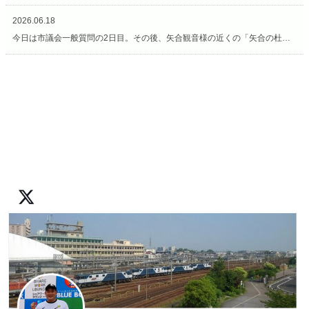
2026.06.18
今日は市議会一般質問の2日目。その後、矢合観音様の近くの「矢合の杜」へ。