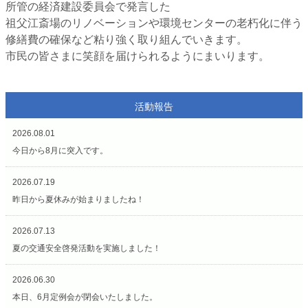
所管の経済建設委員会で発言した
祖父江斎場のリノベーションや環境センターの老朽化に伴う
修繕費の確保など粘り強く取り組んでいきます。
市民の皆さまに笑顔を届けられるようにまいります。
活動報告
2026.08.01
今日から8月に突入です。
2026.07.19
昨日から夏休みが始まりましたね！
2026.07.13
夏の交通安全啓発活動を実施しました！
2026.06.30
本日、6月定例会が閉会いたしました。