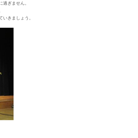
に過ぎません。
。
ていきましょう。