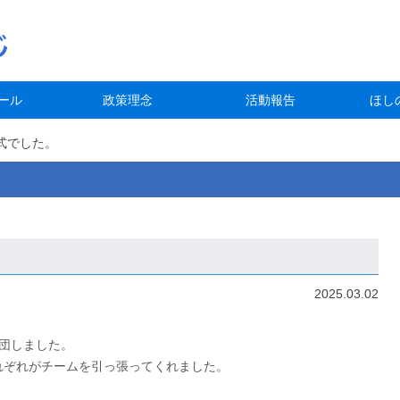
ール
政策理念
活動報告
ほし
式でした。
2025.03.02
卒団しました。
れぞれがチームを引っ張ってくれました。