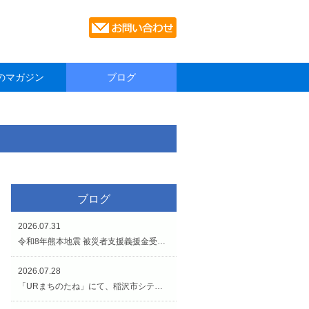
のマガジン
ブログ
ブログ
2026.07.31
令和8年熊本地震 被災者支援義援金受付のお知らせです。
2026.07.28
「URまちのたね」にて、稲沢市シティプロモーションイベントが開催されています（7/27〜8/2）