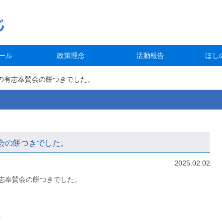
ール
政策理念
活動報告
ほし
の有志奉賛会の餅つきでした。
会の餅つきでした。
2025.02.02
志奉賛会の餅つきでした。
。