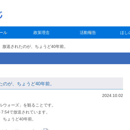
ール
政策理念
活動報告
ほし
」放送されたのが、ちょうど40年前。
たのが、ちょうど40年前。
2024.10.02
ルウォーズ」を観ることです。
～7:54で放送されています。
、ちょうど40年前。