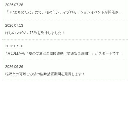
2026.07.28
「URまちのたね」にて、稲沢市シティプロモーションイベントが開催されています（7/27〜8/2）
2026.07.13
ほしのマガジン73号を発行しました！
2026.07.10
7月10日から「夏の交通安全県民運動（交通安全週間）」がスタートです！
2026.06.26
稲沢市の可燃ごみ袋の臨時措置期間を延長します！