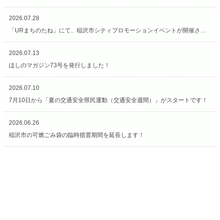
2026.07.28
「URまちのたね」にて、稲沢市シティプロモーションイベントが開催されています（7/27〜8/2）
2026.07.13
ほしのマガジン73号を発行しました！
2026.07.10
7月10日から「夏の交通安全県民運動（交通安全週間）」がスタートです！
2026.06.26
稲沢市の可燃ごみ袋の臨時措置期間を延長します！