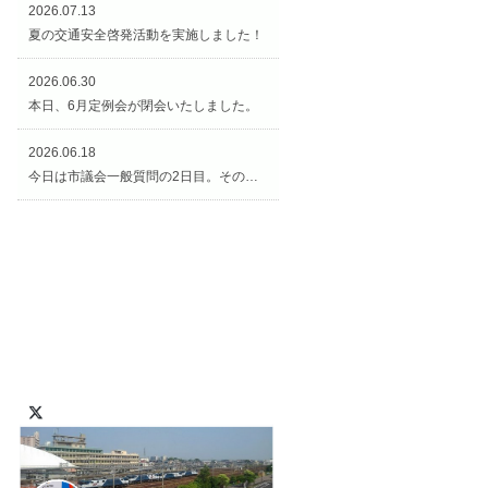
2026.07.13
夏の交通安全啓発活動を実施しました！
2026.06.30
本日、6月定例会が閉会いたしました。
2026.06.18
今日は市議会一般質問の2日目。その後、矢合観音様の近くの「矢合の杜」へ。