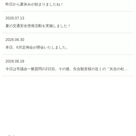
昨日から夏休みが始まりましたね！
2026.07.13
夏の交通安全啓発活動を実施しました！
2026.06.30
本日、6月定例会が閉会いたしました。
2026.06.18
今日は市議会一般質問の2日目。その後、矢合観音様の近くの「矢合の杜」へ。