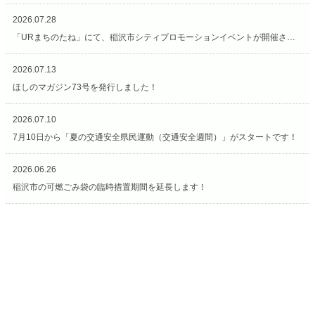
2026.07.28
「URまちのたね」にて、稲沢市シティプロモーションイベントが開催されています（7/27〜8/2）
2026.07.13
ほしのマガジン73号を発行しました！
2026.07.10
7月10日から「夏の交通安全県民運動（交通安全週間）」がスタートです！
2026.06.26
稲沢市の可燃ごみ袋の臨時措置期間を延長します！