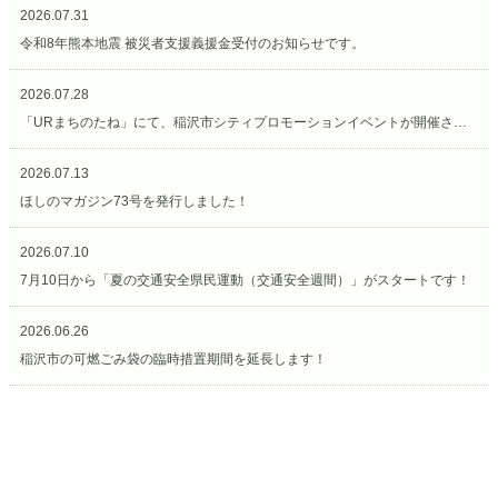
2026.07.31
令和8年熊本地震 被災者支援義援金受付のお知らせです。
2026.07.28
「URまちのたね」にて、稲沢市シティプロモーションイベントが開催されています（7/27〜8/2）
2026.07.13
ほしのマガジン73号を発行しました！
2026.07.10
7月10日から「夏の交通安全県民運動（交通安全週間）」がスタートです！
2026.06.26
稲沢市の可燃ごみ袋の臨時措置期間を延長します！