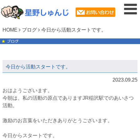
HOME
ブログ
今日から活動スタートです。
今日から活動スタートです。
2023.09.25
おはようございます。⁡
⁡今朝は、私の活動の原点でありますJR稲沢駅でのあいさつ
活動。⁡
激励のお言葉をいただきありがとうございます。⁡
⁡今日からスタートです。⁡