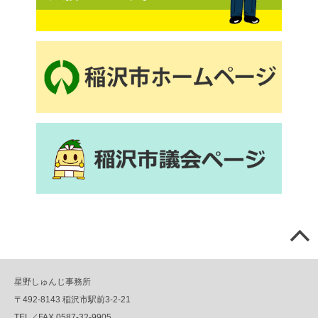
星野しゅんじ事務所
〒492-8143 稲沢市駅前3-2-21
TEL／FAX 0587-32-9905