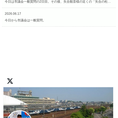
今日は市議会一般質問の2日目。その後、矢合観音様の近くの「矢合の杜」へ。
2026.06.17
今日から市議会は一般質問。