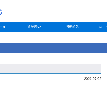
ール
政策理念
活動報告
ほし
2023.07.02