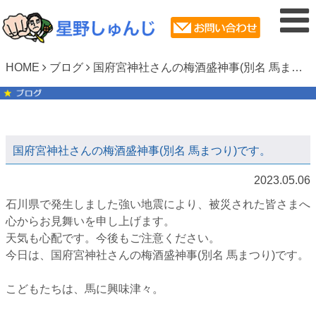
HOME
ブログ
国府宮神社さんの梅酒盛神事(別名 馬まつり)です。⁡⁡
国府宮神社さんの梅酒盛神事(別名 馬まつり)です。⁡⁡
2023.05.06
石川県で発生しました強い地震により、被災された皆さまへ
心からお見舞いを申し上げます。
⁡天気も心配です。今後もご注意ください。
⁡今日は、国府宮神社さんの梅酒盛神事(別名 馬まつり)です。⁡⁡
⁡こどもたちは、馬に興味津々。⁡