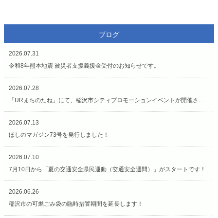
ブログ
2026.07.31
令和8年熊本地震 被災者支援義援金受付のお知らせです。
2026.07.28
「URまちのたね」にて、稲沢市シティプロモーションイベントが開催されています（7/27〜8/2）
2026.07.13
ほしのマガジン73号を発行しました！
2026.07.10
7月10日から「夏の交通安全県民運動（交通安全週間）」がスタートです！
2026.06.26
稲沢市の可燃ごみ袋の臨時措置期間を延長します！