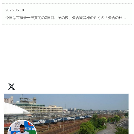
2026.06.18
今日は市議会一般質問の2日目。その後、矢合観音様の近くの「矢合の杜」へ。