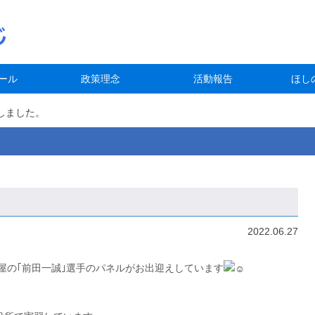
ール
政策理念
活動報告
ほし
しました。
2022.06.27
屋の｢前田一誠｣選手のパネルがお出迎えしています