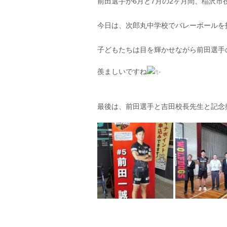
前田選手が⁡6月と7月の2ヶ月間、稲沢市
今日は、次郎丸中学校でバレーボールを
子どもたちは目を輝かせながら前田選手
⁡羨ましいですね
⁡最後は、前田選手と吉田校長先生と記念