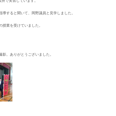
役所で実習しています。⁡
指導すると聞いて、岡野議員と見学しました。⁡
の授業を受けていました。⁡
撮影。ありがとうございました。⁡