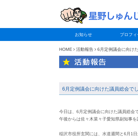
お知らせ
プロフィ
HOME
活動報告
6月定例議会に向け
6月定例議会に向けた議員総会で
今日は、6月定例議会に向けた議員総会
⁡午後からは佐々木菜々子愛知県副知事を
⁡稲沢市役所玄関には、水道週間と6月