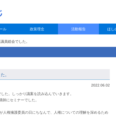
ール
政策理念
活動報告
ほし
た議員総会でした。
した。
2022.06.02
でした。しっかり議案を読み込んでいきます。⁡
講師にセミナーでした。⁡
1日が人権擁護委員の日にちなんで、人権についての理解を深めるため