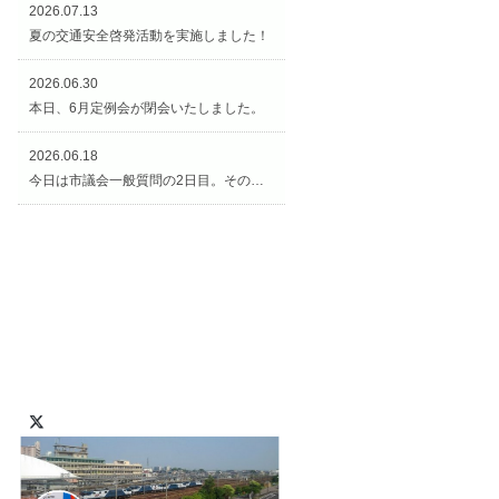
2026.07.13
夏の交通安全啓発活動を実施しました！
2026.06.30
本日、6月定例会が閉会いたしました。
2026.06.18
今日は市議会一般質問の2日目。その後、矢合観音様の近くの「矢合の杜」へ。