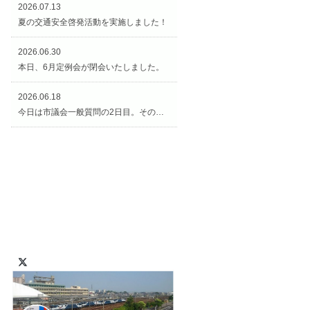
2026.07.13
夏の交通安全啓発活動を実施しました！
2026.06.30
本日、6月定例会が閉会いたしました。
2026.06.18
今日は市議会一般質問の2日目。その後、矢合観音様の近くの「矢合の杜」へ。