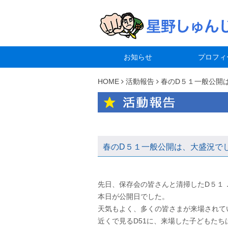
お知らせ
プロフィ
HOME
活動報告
春のD５１一般公開
春のD５１一般公開は、大盛況で
先日、保存会の皆さんと清掃したD５１
本日が公開日でした。
天気もよく、多くの皆さまが来場されて
近くで見るD51に、来場した子どもたち