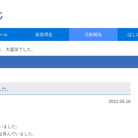
ール
政策理念
活動報告
ほし
は、大盛況でした。
した。
2022.04.16
．
いました。
は喜んでいました。