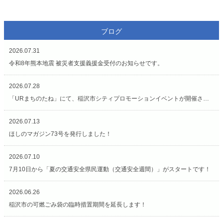
ブログ
2026.07.31
令和8年熊本地震 被災者支援義援金受付のお知らせです。
2026.07.28
「URまちのたね」にて、稲沢市シティプロモーションイベントが開催されています（7/27〜8/2）
2026.07.13
ほしのマガジン73号を発行しました！
2026.07.10
7月10日から「夏の交通安全県民運動（交通安全週間）」がスタートです！
2026.06.26
稲沢市の可燃ごみ袋の臨時措置期間を延長します！