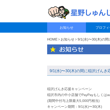
お知らせ
プロフィ
HOME
お知らせ
9/1(水)〜30(木
9/1(水)〜30(木)の間に稲沢げ
稲沢げんき応援キャンペーン
稲沢市内の中小店舗でPayPayもしくは
(期間中付与上限最大5,000円相当)
キャンペーン期間：9/1(水)〜30(木)