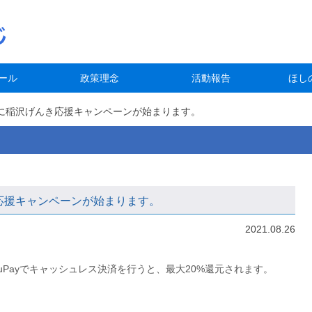
ール
政策理念
活動報告
ほし
)の間に稲沢げんき応援キャンペーンが始まります。
んき応援キャンペーンが始まります。
2021.08.26
auPayでキャッシュレス決済を行うと、最大20%還元されます。