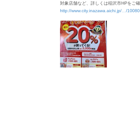
対象店舗など、詳しくは稲沢市HPをご
http://www.city.inazawa.aichi.jp/…/100