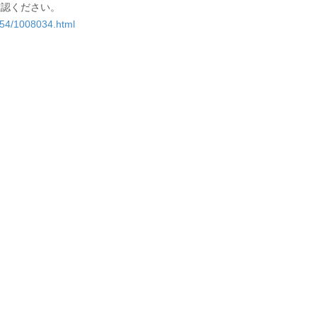
確認ください。
8054/1008034.html