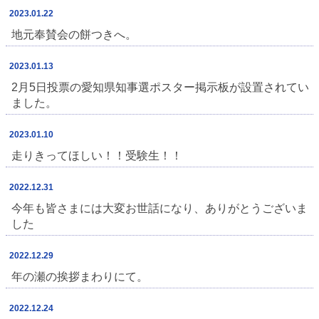
2023.01.22
地元奉賛会の餅つきへ。
2023.01.13
2月5日投票の愛知県知事選ポスター掲示板が設置されてい
ました。
2023.01.10
走りきってほしい！！受験生！！⁡
2022.12.31
今年も皆さまには大変お世話になり、ありがとうございま
した
2022.12.29
年の瀬の挨拶まわりにて。
2022.12.24