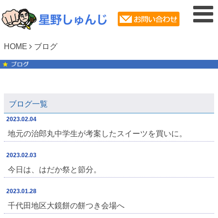
HOME
ブログ
ブログ一覧
2023.02.04
地元の治郎丸中学生が考案したスイーツを買いに。
2023.02.03
今日は、はだか祭と節分。
2023.01.28
千代田地区大鏡餅の餅つき会場へ