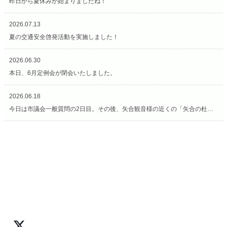
昨日から夏休みが始まりましたね！
2026.07.13
夏の交通安全啓発活動を実施しました！
2026.06.30
本日、6月定例会が閉会いたしました。
2026.06.18
今日は市議会一般質問の2日目。その後、矢合観音様の近くの「矢合の杜」へ。