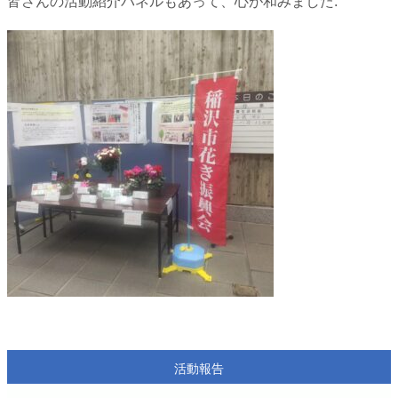
皆さんの活動紹介パネルもあって、心が和みました.
活動報告