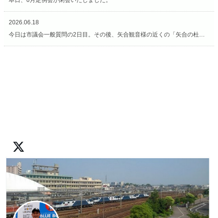
本日、6月定例会が閉会いたしました。
2026.06.18
今日は市議会一般質問の2日目。その後、矢合観音様の近くの「矢合の杜」へ。