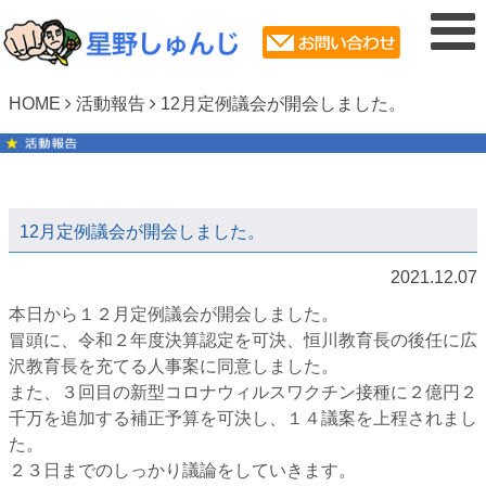
HOME
活動報告
12月定例議会が開会しました。
12月定例議会が開会しました。
2021.12.07
本日から１２月定例議会が開会しました。
冒頭に、令和２年度決算認定を可決、恒川教育長の後任に広
沢教育長を充てる人事案に同意しました。
また、３回目の新型コロナウィルスワクチン接種に２億円２
千万を追加する補正予算を可決し、１４議案を上程されまし
た。
２３日までのしっかり議論をしていきます。